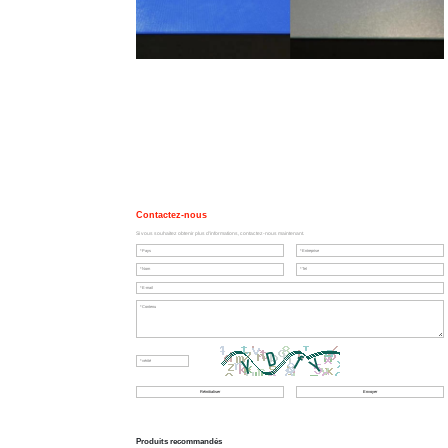
Contactez-nous
Si vous souhaitez obtenir plus d'informations, contactez-nous maintenant.
Produits recommandés